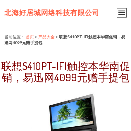
北海好居城网络科技有限公司
当前位置：
首页
>
产品大全
>
联想S410PT-IFI触控本华南促销，易
迅网4099元赠手提包
联想S410PT-IFI触控本华南促
销，易迅网4099元赠手提包